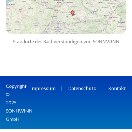
Standorte der Sachverständigen von SONNWINN
Copyright
Impressum
Datenschutz
Kontakt
©
2025
SONNWINN
GmbH